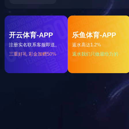
ask@jinnuo9.com
邮件：
0571-87756374
传真：
西湖区文二路391号西湖国际科
地址：
中区三楼