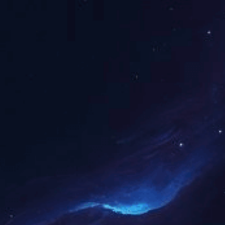
MTNETS WEBSITE
旗下网站
诚信服务行业网站群，提升企业网络竞争
化工仪器网
www.chem17.com