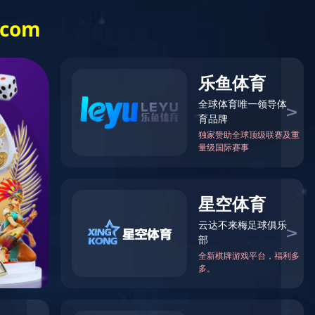
旗下网站
频中心
服务定位
主营业务
招贤纳士
联系我们