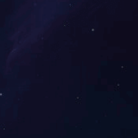
www.hbzhan.com）是环保行
机床商务网（www.jc35.c
网+"服务平台，为环保设备领域的
体育-开云体育(中国)官方网站 
户创建行业网络营销服务平台。
年，是机床工具专业门户网
全球机床工具及相关企业搭
桥梁，提供专业实时的行业
用技术和互联网营销解
网站百强" "中国行业电子商务
旗下网站
明通人